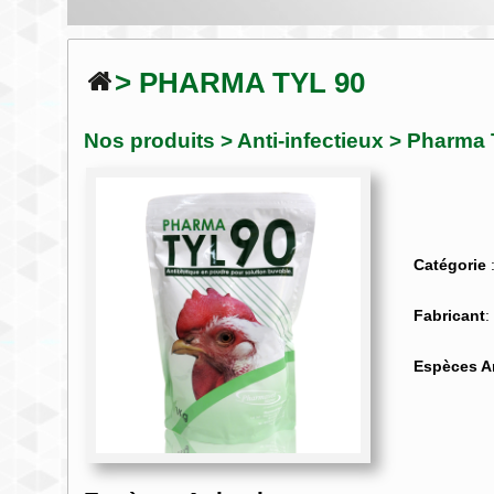
> PHARMA TYL 90
Nos produits
>
Anti-infectieux
> Pharma 
Catégorie
:
Fabricant
Espèces A