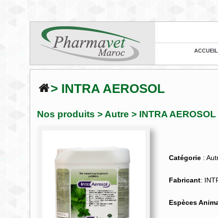
ACCUEIL
> INTRA AEROSOL
Nos produits
>
Autre
> INTRA AEROSOL
Catégorie
: Aut
Fabricant
: IN
Espèces Anima