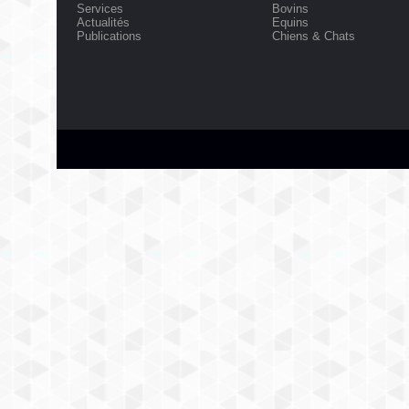
Services
Bovins
Actualités
Equins
Publications
Chiens & Chats