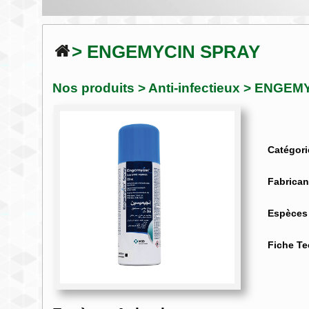
> ENGEMYCIN SPRAY
Nos produits
>
Anti-infectieux
> ENGEMY
Catégori
Fabrican
Espèces
Fiche T