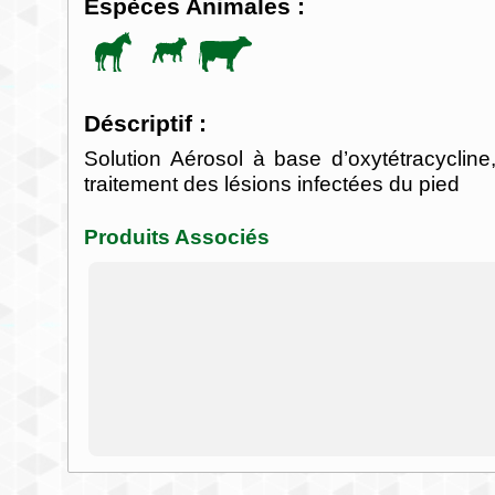
Espèces Animales :
Déscriptif :
Solution Aérosol à base d’oxytétracyclin
traitement des lésions infectées du pied
Produits Associés