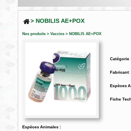
> NOBILIS AE+POX
Nos produits
>
Vaccins
> NOBILIS AE+POX
Catégorie
Fabricant
Espèces A
Fiche Tec
Espèces Animales :